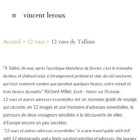
vincent leroux
Accueil >
12 vues >
12 vues de Tallinn
"
À Tallinn, fin mai, après l’ascétique blancheur de février, c’est le triomphe
du bleu, et d’abord celui, si étrangement profond et clair, du ciel nocturne,
qui n’est vraiment sombre que pendant quelques heures, entre minuit et
trois heures du matin.
" Richard Millet,
Eesti - Notes sur l’Estonie.
12 vues et autres adresses essentielles
est un nouveau guide de voyage
qui raconte, en 12 images et une trentaine d’adresses essentielles, le
parcours de deux voyageurs sensibles à la découverte de villes
d’Europe encore un peu secrètes.
"12 vues et autres adresses essentielles" is a new travel guide wich tell
with 12 photographs and a finely curated selection of adresses, the journey